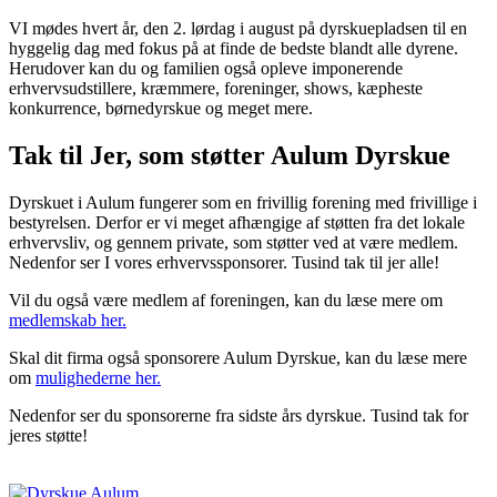
VI mødes hvert år, den 2. lørdag i august på dyrskuepladsen til en
hyggelig dag med fokus på at finde de bedste blandt alle dyrene.
Herudover kan du og familien også opleve imponerende
erhvervsudstillere, kræmmere, foreninger, shows, kæpheste
konkurrence, børnedyrskue og meget mere.
Tak til Jer, som støtter Aulum Dyrskue
Dyrskuet i Aulum fungerer som en frivillig forening med frivillige i
bestyrelsen. Derfor er vi meget afhængige af støtten fra det lokale
erhvervsliv, og gennem private, som støtter ved at være medlem.
Nedenfor ser I vores erhvervssponsorer. Tusind tak til jer alle!
Vil du også være medlem af foreningen, kan du læse mere om
medlemskab her.
Skal dit firma også sponsorere Aulum Dyrskue, kan du læse mere
om
mulighederne her.
Nedenfor ser du sponsorerne fra sidste års dyrskue. Tusind tak for
jeres støtte!