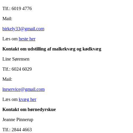
Tlf.: 6019 4776
Mail:
birkely33@gmail.com
Læs om
heste her
Kontakt om udstilling af malkekvæg og kødkvæg
Line Sørensen
Tlf.: 6024 6029
Mail:
lnrservice@gmail.com
Læs om
kvæg her
Kontakt om børnedyrskue
Jeanne Pinnerup
Tlf.: 2844 4663