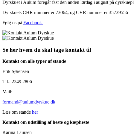
Dyrskuet i Aulum foregår fast den anden lørdag i august på dyrskue
Dyrskuets CHR nummer er 73064, og CVR nummer er 35739556
Følg os på
Facebook
Se her hvem du skal tage kontakt til
Kontakt om alle typer af stande
Erik Sørensen
Tlf.: 2249 2806
Mail:
formand@aulumdyrskue.dk
Læs om stande
her
Kontakt om udstilling af heste og kæpheste
Karina Laursen