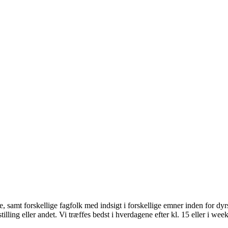
se, samt forskellige fagfolk med indsigt i forskellige emner inden for d
tilling eller andet.
Vi træffes bedst i hverdagene efter kl. 15 eller i wee