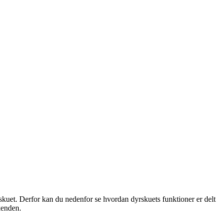
yrskuet. Derfor kan du nedenfor se hvordan dyrskuets funktioner er delt
kenden.