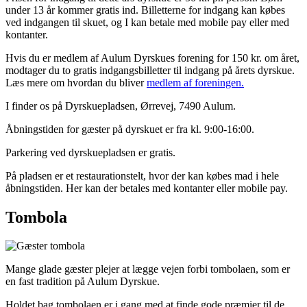
under 13 år kommer gratis ind. Billetterne for indgang kan købes
ved indgangen til skuet, og I kan betale med mobile pay eller med
kontanter.
Hvis du er medlem af Aulum Dyrskues forening for 150 kr. om året,
modtager du to gratis indgangsbilletter til indgang på årets dyrskue.
Læs mere om hvordan du bliver
medlem af foreningen.
I finder os på Dyrskuepladsen, Ørrevej, 7490 Aulum.
Åbningstiden for gæster på dyrskuet er fra kl. 9:00-16:00.
Parkering ved dyrskuepladsen er gratis.
På pladsen er et restaurationstelt, hvor der kan købes mad i hele
åbningstiden. Her kan der betales med kontanter eller mobile pay.
Tombola
Mange glade gæster plejer at lægge vejen forbi tombolaen, som er
en fast tradition på Aulum Dyrskue.
Holdet bag tombolaen er i gang med at finde gode præmier til de