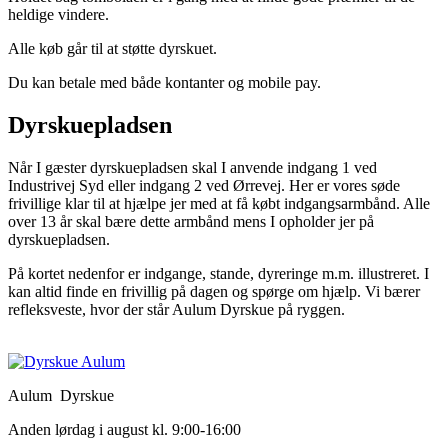
heldige vindere.
Alle køb går til at støtte dyrskuet.
Du kan betale med både kontanter og mobile pay.
Dyrskuepladsen
Når I gæster dyrskuepladsen skal I anvende indgang 1 ved
Industrivej Syd eller indgang 2 ved Ørrevej. Her er vores søde
frivillige klar til at hjælpe jer med at få købt indgangsarmbånd. Alle
over 13 år skal bære dette armbånd mens I opholder jer på
dyrskuepladsen.
På kortet nedenfor er indgange, stande, dyreringe m.m. illustreret. I
kan altid finde en frivillig på dagen og spørge om hjælp. Vi bærer
refleksveste, hvor der står Aulum Dyrskue på ryggen.
Aulum Dyrskue
Anden lørdag i august kl. 9:00-16:00