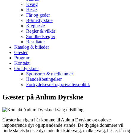
Kvæg
Heste
Får og geder
Børnedyrskue
Kæpheste
Regler & vilkår
Sundhedsregler
Resultater
Katalog & billeder
Gæster
Program
Kontakt
Om dyrskuet
Sponsorer & medlemmer
Handelsbetingelser
Fortrydelsesret og privatlivspolitik
Gæster på Aulum Dyrskue
Gæster kan igen i år komme til Aulum Dyrskue og opleve
imponerende dyr og spændende stande. De dygtige dommere vil
finde skuets bedste dyr indenfor kødkvæg, malkekvæg, heste, får og