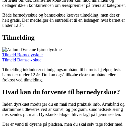
fortæller om det. Bamserne konkurrerer kun mod hinanden og
deltager ikke i konkurrencen om ærespræmier på tværs af kategorier.
Både børnedyrskue og bamse-skue kræver tilmelding, men det er
helt gratis. Der medfølger én entrebillet til en ledsager, hvis barnet er
under 12 år.
Tilmelding
Tilmeld Børnedyrskue
Tilmeld Bamse - skue
Tilmelding inkluderer et indgangsarmbånd til barnets hjælper, hvis
barnet er under 12 år. Du kan også tilkøbe ekstra armbånd eller
frokost ved tilmelding.
Hvad kan du forvente til børnedyrskue?
Inden dyrskuet modtager du en mail med praktisk info. Armbånd og
startnumre udleveres ved ankomst, og program, sundhedserklæring
mv. sendes pr. mail. Dyrskuekataloget bliver lagt på hjemmesiden.
Der er vand til dyrene på pladsen, men du skal selv tage foder med.