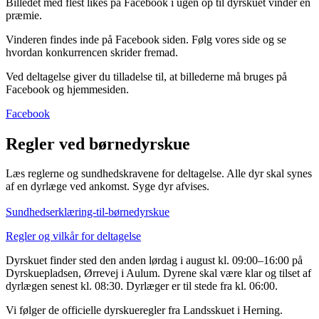
Billedet med flest likes på Facebook i ugen op til dyrskuet vinder en
præmie.
Vinderen findes inde på Facebook siden. Følg vores side og se
hvordan konkurrencen skrider fremad.
Ved deltagelse giver du tilladelse til, at billederne må bruges på
Facebook og hjemmesiden.
Facebook
Regler ved børnedyrskue
Læs reglerne og sundhedskravene for deltagelse. Alle dyr skal synes
af en dyrlæge ved ankomst. Syge dyr afvises.
Sundhedserklæring-til-børnedyrskue
Regler og vilkår for deltagelse
Dyrskuet finder sted den anden lørdag i august kl. 09:00–16:00 på
Dyrskuepladsen, Ørrevej i Aulum. Dyrene skal være klar og tilset af
dyrlægen senest kl. 08:30. Dyrlæger er til stede fra kl. 06:00.
Vi følger de officielle dyrskueregler fra Landsskuet i Herning.