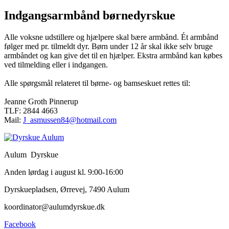
Indgangsarmbånd børnedyrskue
Alle voksne udstillere og hjælpere skal bære armbånd. Ét armbånd
følger med pr. tilmeldt dyr. Børn under 12 år skal ikke selv bruge
armbåndet og kan give det til en hjælper. Ekstra armbånd kan købes
ved tilmelding eller i indgangen.
Alle spørgsmål relateret til børne- og bamseskuet rettes til:
Jeanne Groth Pinnerup
TLF: 2844 4663
Mail:
J_asmussen84@hotmail.com
Aulum Dyrskue
Anden lørdag i august kl. 9:00-16:00
Dyrskuepladsen, Ørrevej, 7490 Aulum
koordinator@aulumdyrskue.dk
Facebook