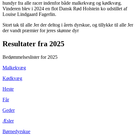
hundyr fra alle racer indenfor både malkekvæg og kødkvæg.
Vinderen blev i 2024 en flot Dansk Rød Holstein ko udstillet af
Louise Lindgaard Fagerlin.
Stort tak til alle Jer der deltog i årets dyrskue, og tillykke til alle Jer
der vandt præmier for jeres skønne dyr
Resultater fra 2025
Bedømmelseslister for 2025
Malkekvæg
Kødkvæg
Heste
Får
Geder
Æsler
Børnedyrskue