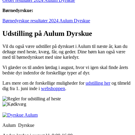
Geder resultater 2024 Aulum Dyrskue
Børnedyrskue:
Børnedyrskue resultater 2024 Aulum Dyrskue
Udstilling på Aulum Dyrskue
Vil du også være udstiller på dyrskuet i Aulum til næste år, kan du
deltage med heste, kvæg, får, og geder. Dine børn kan også være
med til børnedyrskuet med sine kæledyr.
Vi glæder os til anden lørdag i august, hvor vi igen skal finde årets
bedste dyr indenfor de forskellige typer af dyr.
Læs mere om de forskellige muligheder for
udstilling her
og tilmeld
dig fra 1. juni inde i
webshoppen
.
Aulum Dyrskue