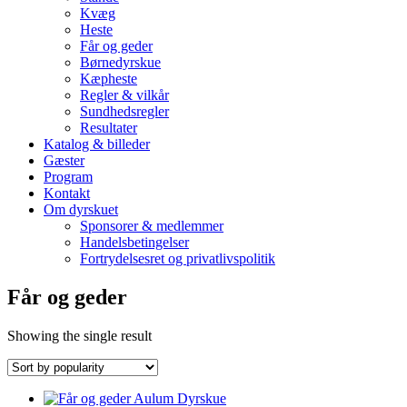
Kvæg
Heste
Får og geder
Børnedyrskue
Kæpheste
Regler & vilkår
Sundhedsregler
Resultater
Katalog & billeder
Gæster
Program
Kontakt
Om dyrskuet
Sponsorer & medlemmer
Handelsbetingelser
Fortrydelsesret og privatlivspolitik
Får og geder
Showing the single result